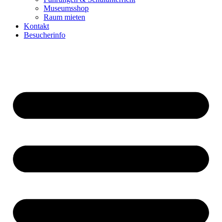
Museumsshop
Raum mieten
Kontakt
Besucherinfo