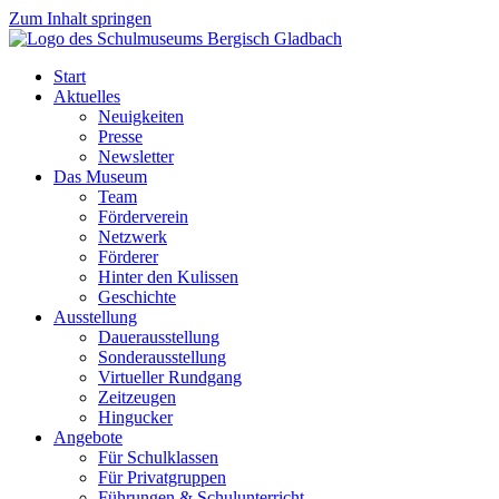
Zum Inhalt springen
Start
Aktuelles
Neuigkeiten
Presse
Newsletter
Das Museum
Team
Förderverein
Netzwerk
Förderer
Hinter den Kulissen
Geschichte
Ausstellung
Dauerausstellung
Sonderausstellung
Virtueller Rundgang
Zeitzeugen
Hingucker
Angebote
Für Schulklassen
Für Privatgruppen
Führungen & Schulunterricht