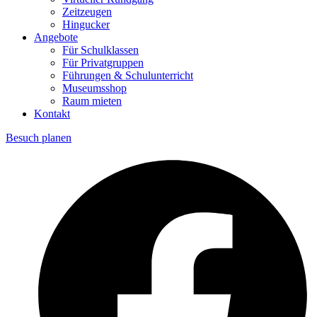
Zeitzeugen
Hingucker
Angebote
Für Schulklassen
Für Privatgruppen
Führungen & Schulunterricht
Museumsshop
Raum mieten
Kontakt
Besuch planen