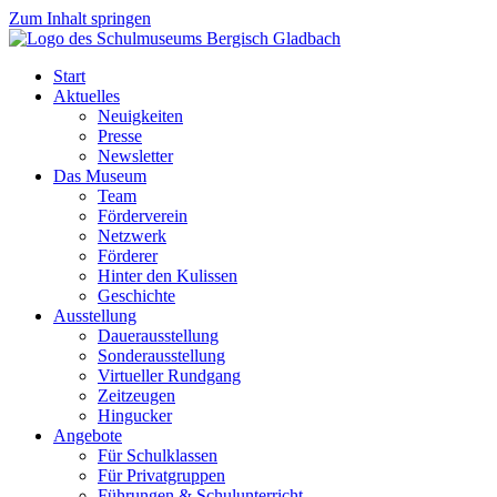
Zum Inhalt springen
Start
Aktuelles
Neuigkeiten
Presse
Newsletter
Das Museum
Team
Förderverein
Netzwerk
Förderer
Hinter den Kulissen
Geschichte
Ausstellung
Dauerausstellung
Sonderausstellung
Virtueller Rundgang
Zeitzeugen
Hingucker
Angebote
Für Schulklassen
Für Privatgruppen
Führungen & Schulunterricht