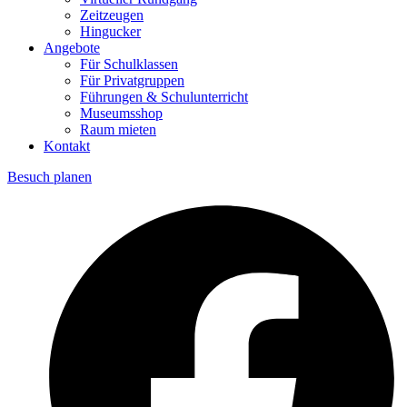
Zeitzeugen
Hingucker
Angebote
Für Schulklassen
Für Privatgruppen
Führungen & Schulunterricht
Museumsshop
Raum mieten
Kontakt
Besuch planen