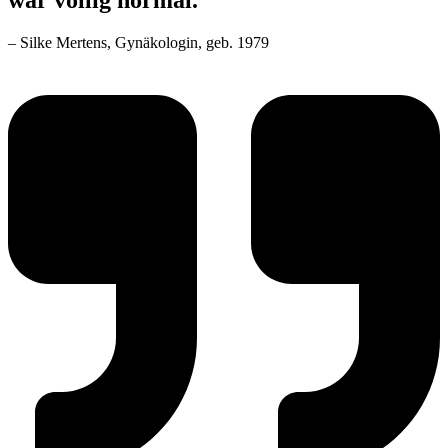
war völlig normal.“
– Silke Mertens, Gynäkologin, geb. 1979