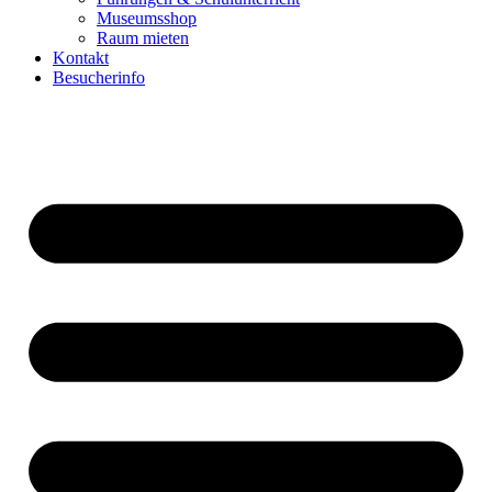
Museumsshop
Raum mieten
Kontakt
Besucherinfo